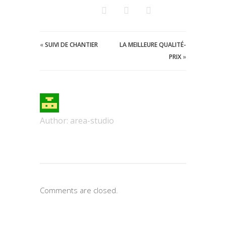
«
SUIVI DE CHANTIER
LA MEILLEURE QUALITÉ-
PRIX
»
Author:
area-studio
Comments are closed.