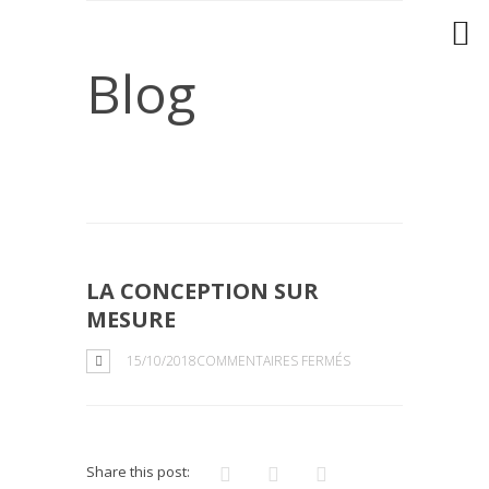
Blog
LA CONCEPTION SUR
MESURE
SUR
15/10/2018
COMMENTAIRES FERMÉS
LA
CONCEPTION
SUR
MESURE
Share this post: