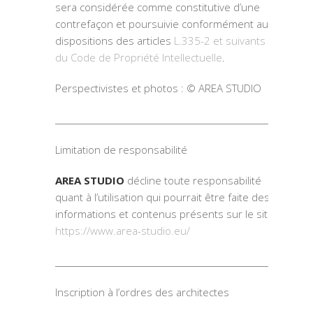
sera considérée comme constitutive d’une
contrefaçon et poursuivie conformément aux
dispositions des articles
L.335-2 et suivants
du Code de Propriété Intellectuelle
.
Perspectivistes et photos : © AREA STUDIO
_____________________________________________________________
Limitation de responsabilité
AREA STUDIO
décline toute responsabilité
quant à l’utilisation qui pourrait être faite des
informations et contenus présents sur le site
https://www.area-studio.eu/
_____________________________________________________________
Inscription à l’ordres des architectes