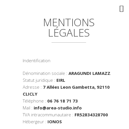
MENTIONS
LÉGALES
Indentification
Dénomination sociale :
ARAGUNDI LAMAZZA
Statut juridique :
EIRL
Adresse :
7 Allées Leon Gambetta, 92110
CLICLY
Téléphone :
06 76 18 71 73
Mail :
info@area-studio.info
TVA intracommunautaire :
FR52834328700
Hébergeur :
IONOS