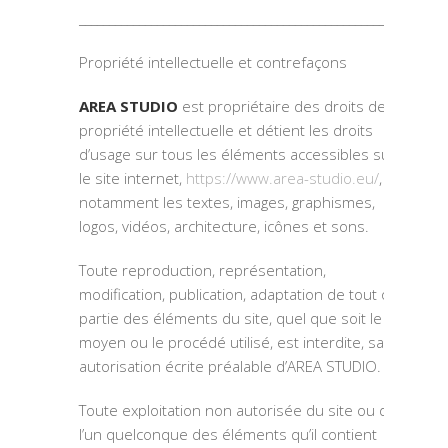
_____________________________________________________________
Propriété intellectuelle et contrefaçons
AREA STUDIO
est propriétaire des droits de
propriété intellectuelle et détient les droits
d’usage sur tous les éléments accessibles sur
le site internet,
https://www.area-studio.eu/
,
notamment les textes, images, graphismes,
logos, vidéos, architecture, icônes et sons.
Toute reproduction, représentation,
modification, publication, adaptation de tout ou
partie des éléments du site, quel que soit le
moyen ou le procédé utilisé, est interdite, sauf
autorisation écrite préalable d’AREA STUDIO.
Toute exploitation non autorisée du site ou de
l’un quelconque des éléments qu’il contient