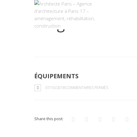
Blog
ÉQUIPEMENTS
SUR
07/10/2018
COMMENTAIRES FERMÉS
ÉQUIPEMENTS
Share this post: