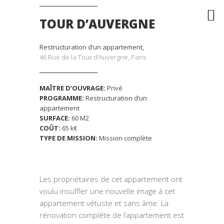
TOUR D’AUVERGNE
Restructuration d’un appartement,
46 Rue de la Tour d’Auvergne, Paris
MAÎTRE D’OUVRAGE:
Privé
PROGRAMME:
Restructuration d’un
appartement
SURFACE:
60 M2
COÛT:
65 k€
TYPE DE MISSION:
Mission complète
Les propriétaires de cet appartement ont
voulu insuffler une nouvelle image à cet
appartement vétuste et sans âme. La
rénovation complète de l’appartement est