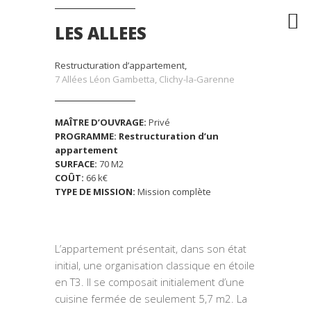
LES ALLEES
Restructuration d’appartement,
7 Allées Léon Gambetta, Clichy-la-Garenne
MAÎTRE D’OUVRAGE:
Privé
PROGRAMME:
Restructuration d’un
appartement
SURFACE:
70 M2
COÛT:
66 k€
TYPE DE MISSION:
Mission complète
L’appartement présentait, dans son état
initial, une organisation classique en étoile
en T3. Il se composait initialement d’une
cuisine fermée de seulement 5,7 m2. La