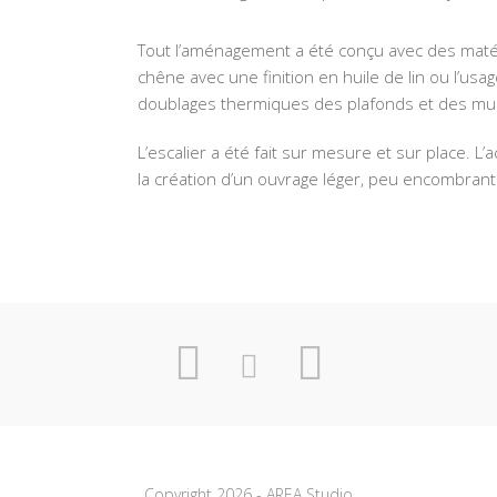
Tout l’aménagement a été conçu avec des maté
chêne avec une finition en huile de lin ou l’usa
doublages thermiques des plafonds et des mur
L’escalier a été fait sur mesure et sur place. L’
la création d’un ouvrage léger, peu encombrant
Copyright 2026 - AREA Studio