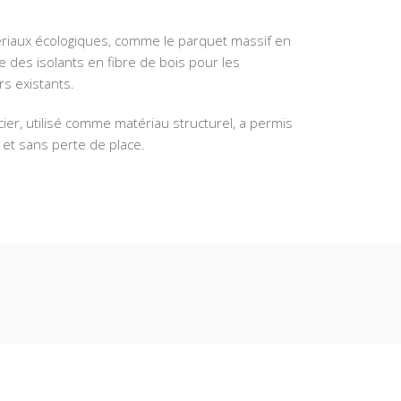
riaux écologiques, comme le parquet massif en
ge des isolants en fibre de bois pour les
s existants.
acier, utilisé comme matériau structurel, a permis
 et sans perte de place.