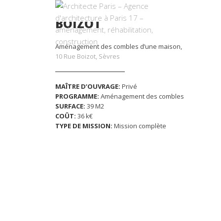
BOIZOT
Aménagement des combles d’une maison,
10 Rue Boizot, Sèvres
MAÎTRE D’OUVRAGE:
Privé
PROGRAMME:
Aménagement des combles
SURFACE:
39 M2
COÛT:
36 k€
TYPE DE MISSION:
Mission complète