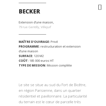
BECKER
Extension d’une maison,
79 rue Gentilly, Villejuif
MAÎTRE D’OUVRAGE:
Privé
PROGRAMME:
restructuration et extension
d’une maison
SURFACE:
120 M2
COÛT:
185 000 euros HT
TYPE DE MISSION:
Mission complète
Le site se situe au sud du Fort de Bicêtre,
en région Parisienne, dans un quartier
résidentiel et pavillonnaire. La particularité
du terrain est le cœur de parcelle très