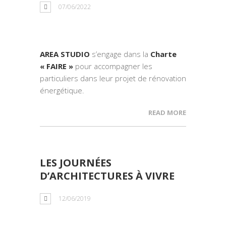
07/06/2022
AREA STUDIO
s’engage dans la
Charte
« FAIRE »
pour accompagner les
particuliers dans leur projet de rénovation
énergétique.
READ MORE
LES JOURNÉES
D’ARCHITECTURES À VIVRE
12/06/2019