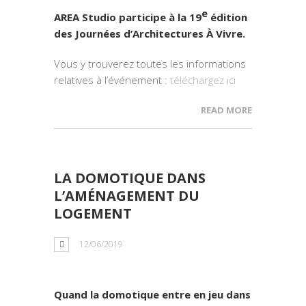
e
AREA Studio participe à la 19
édition
des Journées d’Architectures À Vivre.
Vous y trouverez toutes les informations
relatives à l’événement :
téléchargez ici
READ MORE
LA DOMOTIQUE DANS
L’AMÉNAGEMENT DU
LOGEMENT
12/06/2019
Quand la domotique entre en jeu dans